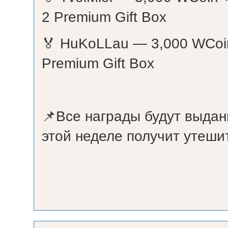
2 Premium Gift Box
🏅 HuKoLLau — 3,000 WCoin +
Premium Gift Box
📌Все награды будут выдан
этой неделе получит утеши