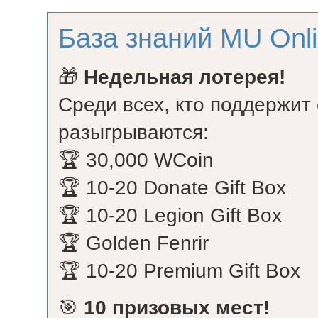
База знаний MU Onl
🎁
Недельная лотерея!
Среди всех, кто поддержит
разыгрываются:
🏆 30,000 WCoin
🏆 10-20 Donate Gift Box
🏆 10-20 Legion Gift Box
🏆 Golden Fenrir
🏆 10-20 Premium Gift Box
🎯
10 призовых мест!