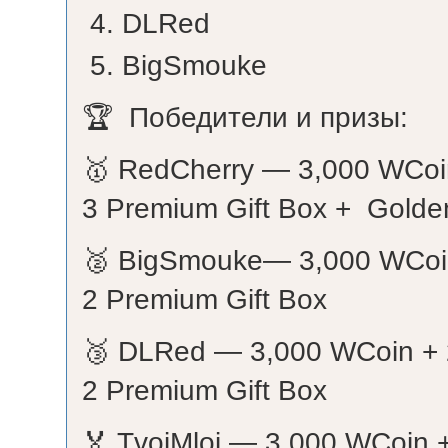
DLRed
BigSmouke
🏆 Победители и призы:
🥇 RedCherry — 3,000 WCoin 
3 Premium Gift Box + Golden
🥈 BigSmouke— 3,000 WCoin 
2 Premium Gift Box
🥉 DLRed — 3,000 WCoin + 2 
2 Premium Gift Box
🏅 TvoiMloi — 3,000 WCoin +